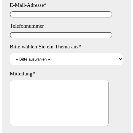
E-Mail-Adresse*
Telefonnummer
Bitte wählen Sie ein Thema aus*
Mitteilung*
Bitte lassen Sie dieses Feld leer.