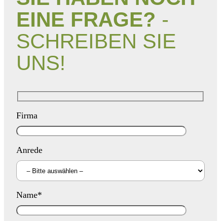
EINE FRAGE?
-
SCHREIBEN SIE
UNS!
Firma
Anrede
Name*