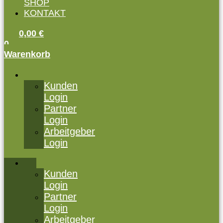
SHOP
KONTAKT
0,00
€
0
Warenkorb
Kunden
Login
Partner
Login
Arbeitgeber
Login
Kunden
Login
Partner
Login
Arbeitgeber