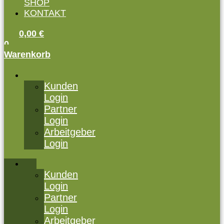
SHOP
KONTAKT
0,00
€
0
Warenkorb
Kunden
Login
Partner
Login
Arbeitgeber
Login
Kunden
Login
Partner
Login
Arbeitgeber