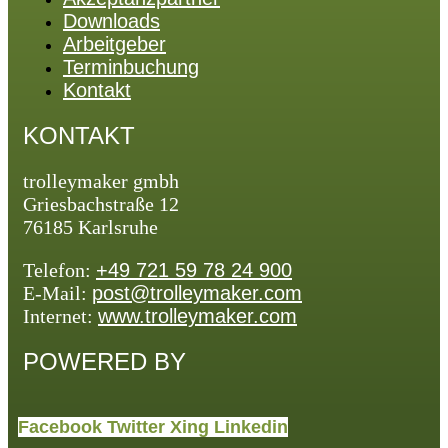
Downloads
Arbeitgeber
Terminbuchung
Kontakt
KONTAKT
trolleymaker gmbh
Griesbachstraße 12
76185 Karlsruhe
Telefon:
+49 721 59 78 24 900
E-Mail:
post@trolleymaker.com
Internet:
www.trolleymaker.com
POWERED BY
Facebook
Twitter
Xing
Linkedin