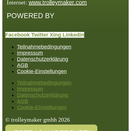
Internet:
www.trolleymaker.com
POWERED BY
Facebook
Twitter
Xing
Linkedin
Teilnahmebedingungen
Impressum
Datenschutzerklärung
AGB
Cookie-Einstellungen
Teilnahmebedingungen
Impressum
Datenschutzerklärung
AGB
Cookie-Einstellungen
© trolleymaker gmbh 2026