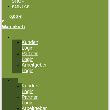
SHOP
KONTAKT
0,00
€
0
Warenkorb
Kunden
Login
Partner
Login
Arbeitgeber
Login
Kunden
Login
Partner
Login
Arbeitgeber