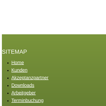
SITEMAP
Home
Kunden
Akzeptanzpartner
Downloads
Arbeitgeber
Terminbuchung