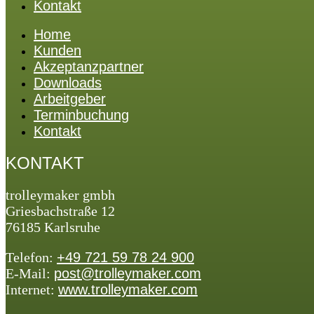
Kontakt
Home
Kunden
Akzeptanzpartner
Downloads
Arbeitgeber
Terminbuchung
Kontakt
KONTAKT
trolleymaker gmbh
Griesbachstraße 12
76185 Karlsruhe
Telefon:
+49 721 59 78 24 900
E-Mail:
post@trolleymaker.com
Internet:
www.trolleymaker.com