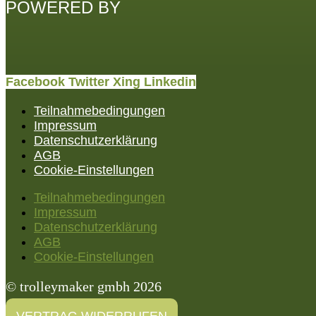
POWERED BY
Facebook
Twitter
Xing
Linkedin
Teilnahmebedingungen
Impressum
Datenschutzerklärung
AGB
Cookie-Einstellungen
Teilnahmebedingungen
Impressum
Datenschutzerklärung
AGB
Cookie-Einstellungen
© trolleymaker gmbh 2026
VERTRAG WIDERRUFEN